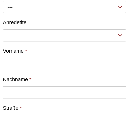
---
Anredetitel
---
Vorname
*
Nachname
*
Straße
*