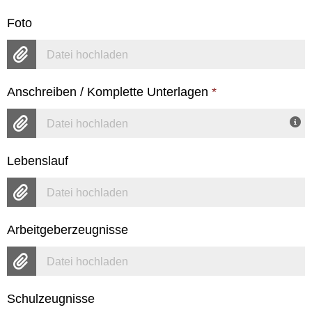
Foto
Datei hochladen
Anschreiben / Komplette Unterlagen
*
Datei hochladen
Lebenslauf
Datei hochladen
Arbeitgeberzeugnisse
Datei hochladen
Schulzeugnisse