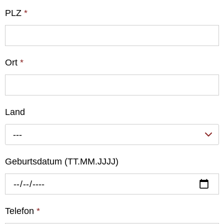
PLZ
*
Ort
*
Land
---
Geburtsdatum (TT.MM.JJJJ)
Telefon
*