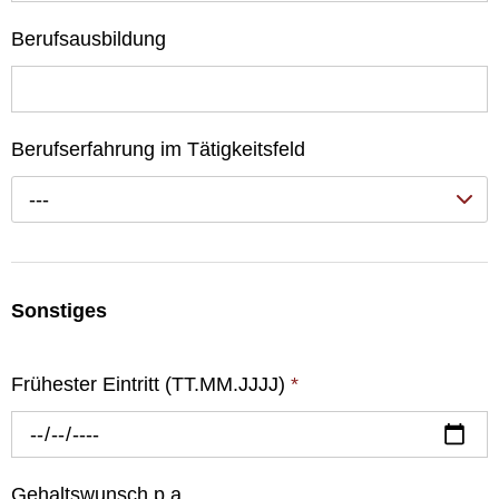
Berufsausbildung
Berufserfahrung im Tätigkeitsfeld
---
Sonstiges
Frühester Eintritt (TT.MM.JJJJ)
*
Gehaltswunsch p.a.