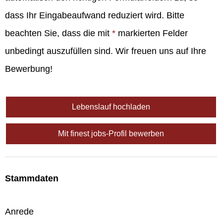
dass Ihr Eingabeaufwand reduziert wird. Bitte
beachten Sie, dass die mit
*
markierten Felder
unbedingt auszufüllen sind. Wir freuen uns auf Ihre
Bewerbung!
Lebenslauf hochladen
Mit finest jobs-Profil bewerben
Stammdaten
Anrede